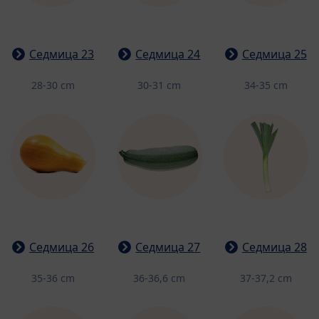
Седмица 23
Седмица 24
Седмица 25
28-30 cm
30-31 cm
34-35 cm
Седмица 26
Седмица 27
Седмица 28
35-36 cm
36-36,6 cm
37-37,2 cm