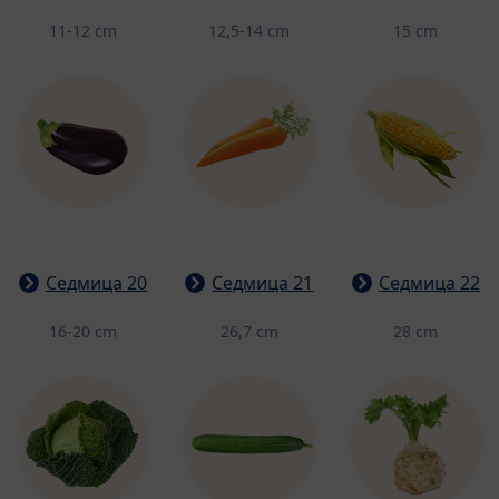
11-12 cm
12,5-14 cm
15 cm
Седмица 20
Седмица 21
Седмица 22
16-20 cm
26,7 cm
28 cm