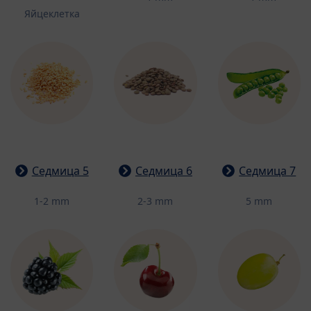
Яйцеклетка
Седмица 5
Седмица 6
Седмица 7
1-2 mm
2-3 mm
5 mm