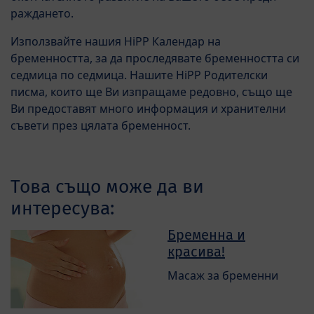
раждането.
Използвайте нашия HiPP Календар на
бременността, за да проследявате бременността си
седмица по седмица. Нашите HiPP Родителски
писма, които ще Ви изпращаме редовно, също ще
Ви предоставят много информация и хранителни
съвети през цялата бременност.
Това също може да ви
интересува:
Бременна и
красива!
Масаж за бременни