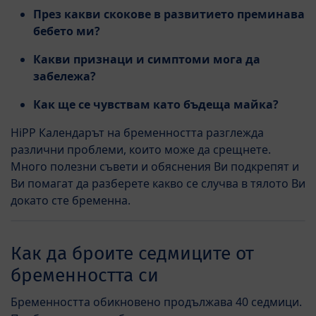
През какви скокове в развитието преминава
бебето ми?
Какви признаци и симптоми мога да
забележа?
Как ще се чувствам като бъдеща майка?
HiPP Календарът на бременността разглежда
различни проблеми, които може да срещнете.
Много полезни съвети и обяснения Ви подкрепят и
Ви помагат да разберете какво се случва в тялото Ви
докато сте бременна.
Как да броите седмиците от
бременността си
Бременността обикновено продължава 40 седмици.