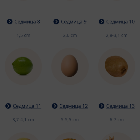
Седмица 8
Седмица 9
Седмица 10
1,5 cm
2,6 cm
2,8-3,1 cm
Седмица 11
Седмица 12
Седмица 13
3,7-4,1 cm
5-5,5 cm
6-7 cm