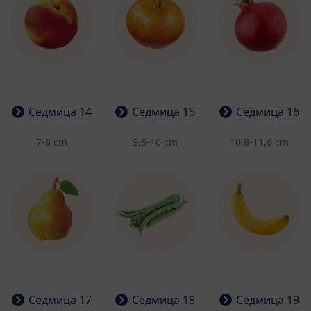
Седмица 14
Седмица 15
Седмица 16
7-8 cm
9,5-10 cm
10,8-11,6 cm
Седмица 17
Седмица 18
Седмица 19