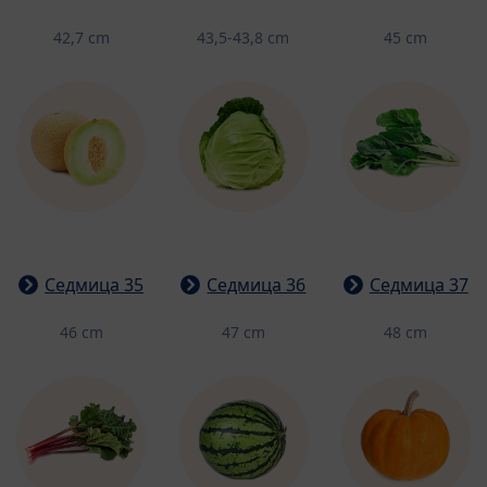
42,7 cm
43,5-43,8 cm
45 cm
Седмица 35
Седмица 36
Седмица 37
46 cm
47 cm
48 cm