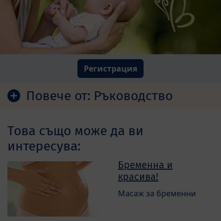
Регистрация
Повече от:
Ръководство
Това също може да ви
интересува:
Бременна и
красива!
Масаж за бременни