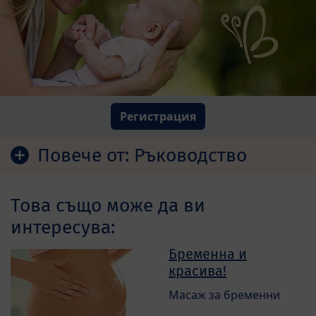
Регистрация
Повече от:
Ръководство
Това също може да ви
интересува:
Бременна и
красива!
Масаж за бременни