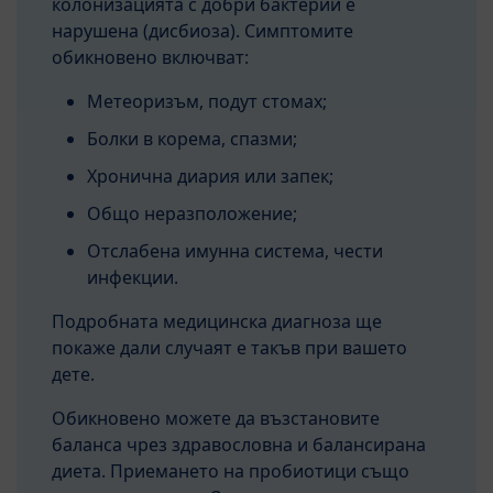
колонизацията с добри бактерии е
нарушена (дисбиоза). Симптомите
обикновено включват:
Метеоризъм, подут стомах;
Болки в корема, спазми;
Хронична диария или запек;
Общо неразположение;
Отслабена имунна система, чести
инфекции.
Подробната медицинска диагноза ще
покаже дали случаят е такъв при вашето
дете.
Обикновено можете да възстановите
баланса чрез здравословна и балансирана
диета. Приемането на пробиотици също