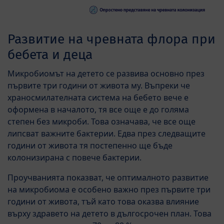
Развитие на чревната флора при
бебета и деца
Микробиомът на детето се развива основно през
първите три години от живота му. Въпреки че
храносмилателната система на бебето вече е
оформена в началото, тя все още е до голяма
степен без микроби. Това означава, че все още
липсват важните бактерии. Едва през следващите
години от живота тя постепенно ще бъде
колонизирана с повече бактерии.
Проучванията показват, че оптималното развитие
на микробиома е особено важно през първите три
години от живота, тъй като това оказва влияние
върху здравето на детето в дългосрочен план. Това