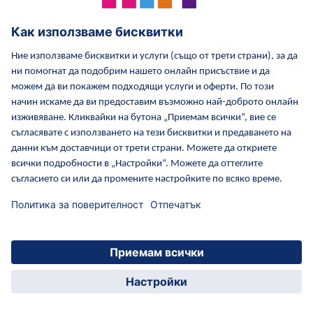
Регистрация
Повече от:
Ръководство
Това също може да ви
HiPP приложение за деца
интересува: