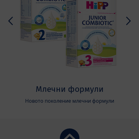
Млечни формули
Новото поколение млечни формули