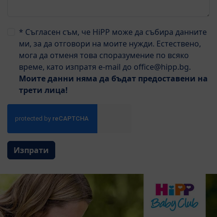
* Съгласен съм, че HiPP може да събира данните
ми, за да отговори на моите нужди. Естествено,
мога да отменя това споразумение по всяко
време, като изпратя e-mail до office@hipp.bg.
Моите данни няма да бъдат предоставени на
трети лица!
Изпрати