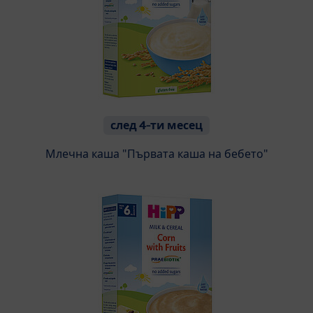
след 4-ти месец
Млечна каша "Първата каша на бебето"