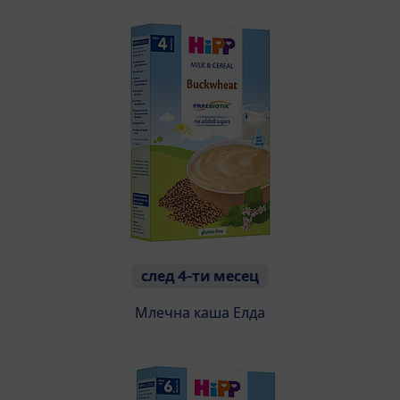
след 4-ти месец
Млечна каша Елда