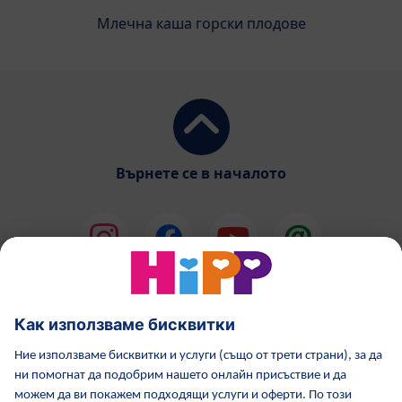
Млечна каша горски плодове
Върнете се в началото
HiPP Млечни формули
HiPP Храни за бебета
Грижа за кожата от HiPP
HiPP по време бременност