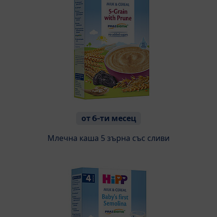
от 6-ти месец
Млечна каша 5 зърна със сливи