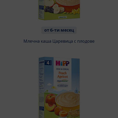
от 6-ти месец
Млечна каша Царевица с плодове