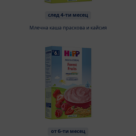
след 4-ти месец
Млечна каша праскова и кайсия
от 6-ти месец