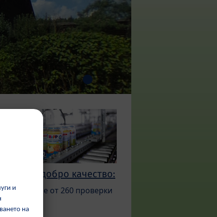
Най -добро качество:
Повече от 260 проверки