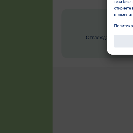
Отглеждане на зел