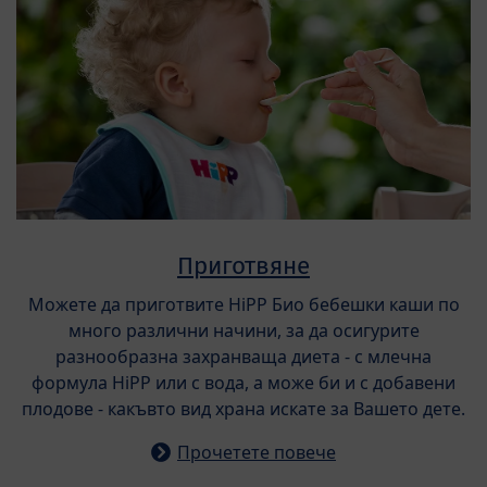
Приготвяне
Можете да приготвите HiPP Био бебешки каши по
много различни начини, за да осигурите
разнообразна захранваща диета - с млечна
формула HiPP или с вода, а може би и с добавени
плодове - какъвто вид храна искате за Вашето дете.
Прочетете повече