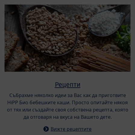
Рецепти
Събрахме няколко идеи за Вас как да приготвите
HiPP Био бебешките каши. Просто опитайте някоя
от тях или създайте своя собствена рецепта, която
да отговаря на вкуса на Вашето дете.
Вижте рецептите