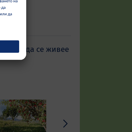
 струва да се живее