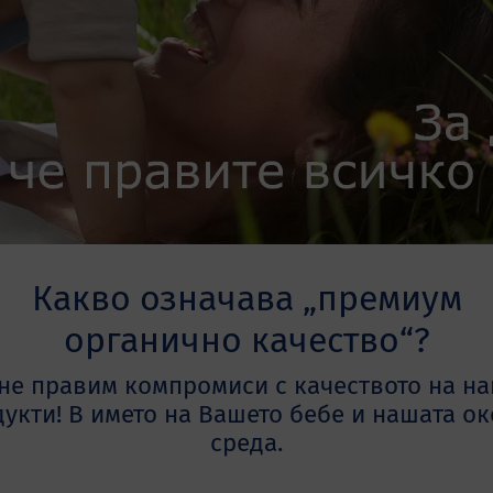
Какво означава „премиум
органично качество“?
не правим компромиси с качеството на н
укти! В името на Вашето бебе и нашата о
среда.