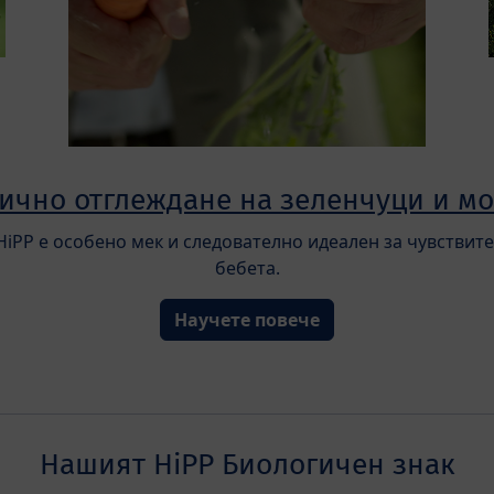
ично отглеждане на зеленчуци и м
 HiPP е особено мек и следователно идеален за чувствит
бебета.
Научете повече
Нашият HiPP Биологичен знак