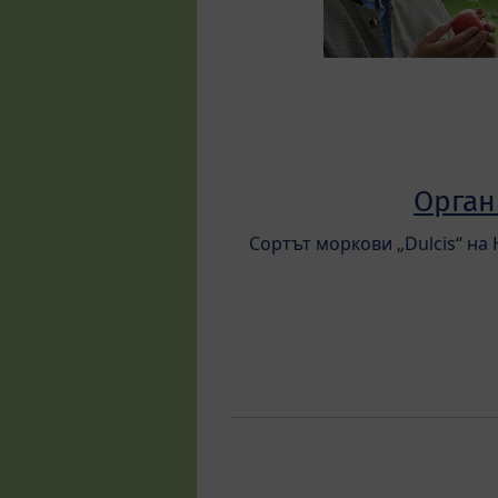
Орган
Сортът моркови „Dulcis“ на