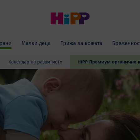
рани
Малки деца
Грижа за кожата
Бременнос
Календар на развитието
HiPP Премиум органично 