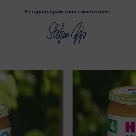
Аз гарантирам това с моето име.
.