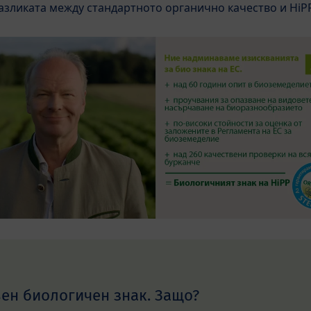
азликата между стандартното органично качество и HiPP
вен биологичен знак. Защо?