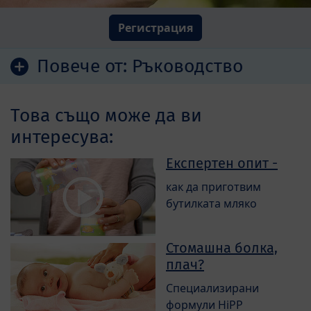
Регистрация
Повече от:
Ръководство
Това също може да ви
интересува:
Експертен опит -
как да приготвим
бутилката мляко
Стомашна болка,
плач?
Специализирани
формули HiPP