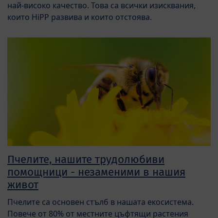
най-високо качество. Това са всички изисквания,
които HiPP развива и които отстоява.
Пчелите, нашите трудолюбиви
помощници - незаменими в нашия
живот
Пчелите са основен стълб в нашата екосистема.
Повече от 80% от местните цъфтящи растения