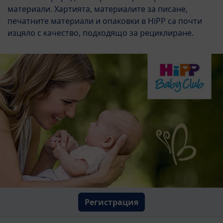
материали. Хартията, материалите за писане,
печатните материали и опаковки в HiPP са почти
изцяло с качество, подходящо за рециклиране.
Регистрация