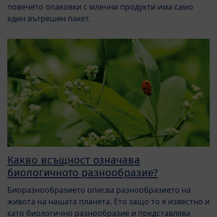
повечето опаковки с млечни продукти има само
един вътрешен пакет.
Какво всъщност означава
биологичното разнообразие?
Биоразнообразието описва разнообразието на
живота на нашата планета. Ето защо то е известно и
като биологично разнообразие и представлява