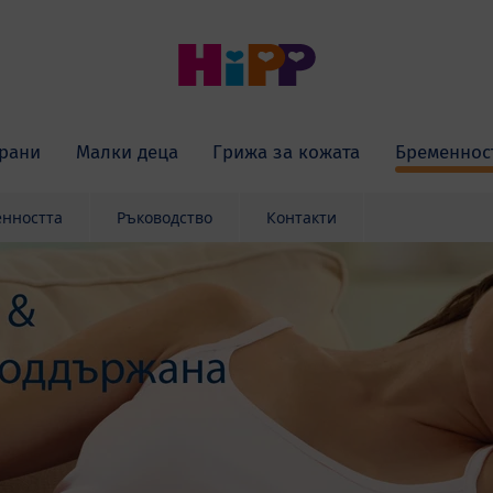
рани
Малки деца
Грижа за кожата
Бременнос
енността
Ръководство
Контакти