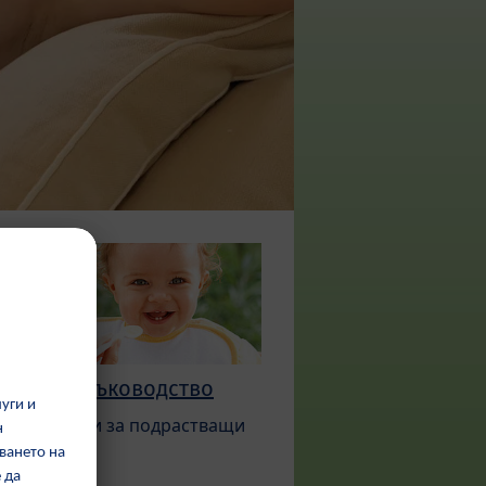
Ръководство
Храни за подрастващи