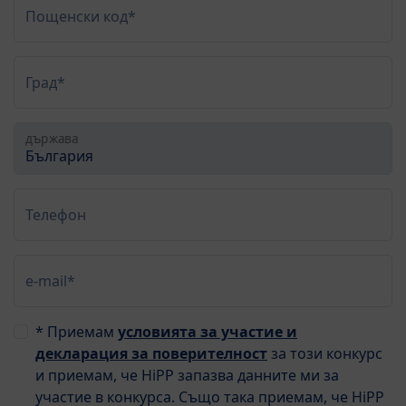
Пощенски код*
Град*
държава
Телефон
e-mail*
* Приемам
условията за участие и
декларация за поверителност
за този конкурс
и приемам, че HiPP запазва данните ми за
участие в конкурса. Също така приемам, че HiPP