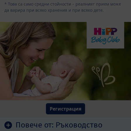
* Това са само средни стойности – реалният прием може
да варира при всяко хранения и при всяко дете.
Регистрация
Повече от:
Ръководство