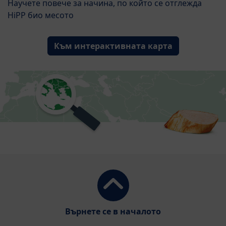
Научете повече за начина, по който се отглежда
HiPP био месото
Към интерактивната карта
Върнете се в началото