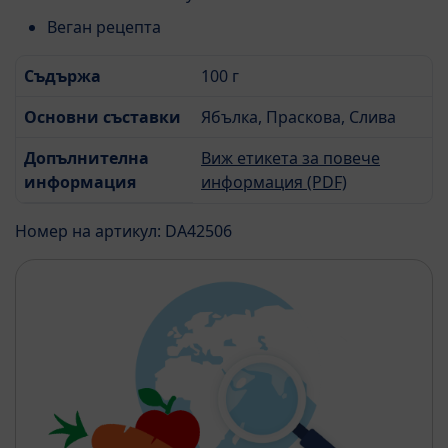
Веган рецепта
Съдържа
100 г
Основни съставки
Ябълка, Праскова, Слива
Допълнителна
Виж етикета за повече
информация
информация (PDF)
Номер на артикул: DA42506