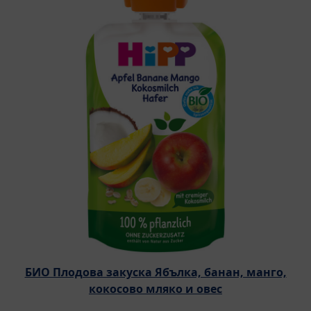
БИО Плодова закуска Ябълка, банан, манго,
кокосово мляко и овес