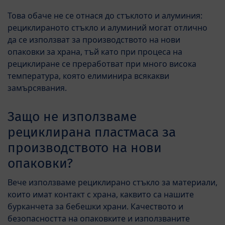
Това обаче не се отнася до стъклото и алуминия:
рециклираното стъкло и алуминий могат отлично
да се използват за производството на нови
опаковки за храна, тъй като при процеса на
рециклиране се преработват при много висока
температура, която елиминира всякакви
замърсявания.
Защо не използваме
рециклирана пластмаса за
производството на нови
опаковки?
Вече използваме рециклирано стъкло за материали,
които имат контакт с храна, каквито са нашите
бурканчета за бебешки храни. Качеството и
безопасността на опаковките и използваните