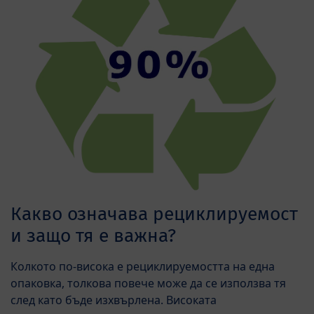
Какво означава рециклируемост
и защо тя е важна?
Колкото по-висока е рециклируемостта на една
опаковка, толкова повече може да се използва тя
след като бъде изхвърлена. Високата