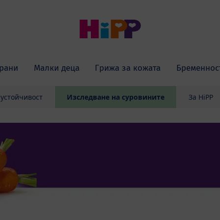
рани
Малки деца
Грижа за кожата
Бременнос
 устойчивост
Изследване на суровините
За HiPP