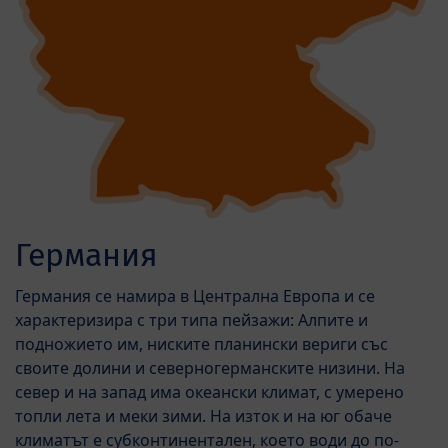
Германия
Германия се намира в Централна Европа и се
характеризира с три типа пейзажи: Алпите и
подножието им, ниските планински вериги със
своите долини и северногерманските низини. На
север и на запад има океански климат, с умерено
топли лета и меки зими. На изток и на юг обаче
климатът е субконтинентален, което води до по-