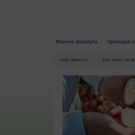
Skip to main content
Млечни формули
Преходни х
Най-ценното
Био качество и