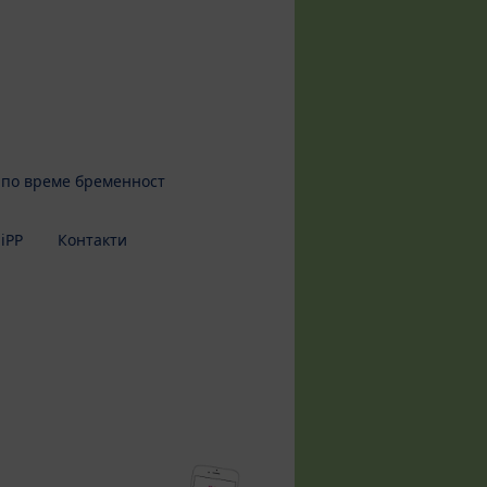
 по време бременност
iPP
Контакти