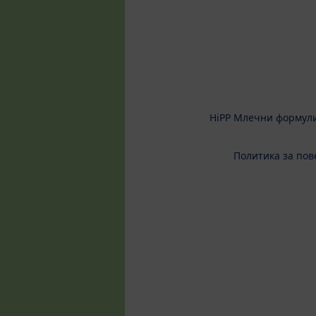
HiPP Млечни формул
Политика за пов