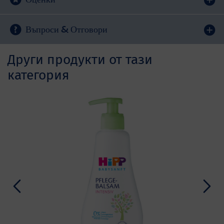
Въпроси & Отговори
Други продукти от тази
категория