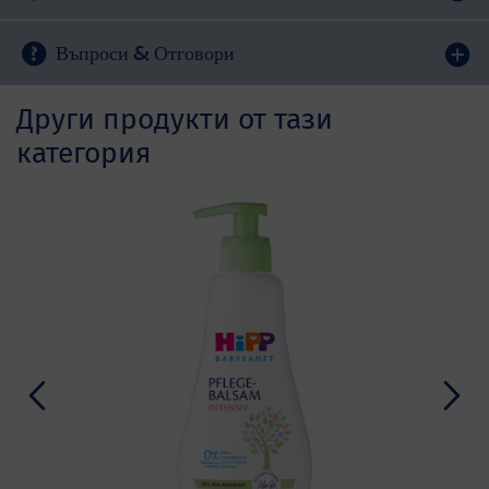
Въпроси & Отговори
Други продукти от тази
категория