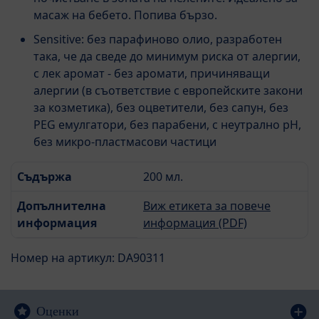
масаж на бебето. Попива бързо.
Sensitive: без парафиново олио, разработен
така, че да сведе до минимум риска от алергии,
с лек аромат - без аромати, причиняващи
алергии (в съответствие с европейските закони
за козметика), без оцветители, без сапун, без
PEG емулгатори, без парабени, с неутрално рН,
без микро-пластмасови частици
Съдържа
200 мл.
Допълнителна
Виж етикета за повече
информация
информация (PDF)
Номер на артикул: DA90311
Оценки