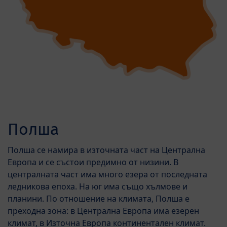
Полша
Полша се намира в източната част на Централна
Европа и се състои предимно от низини. В
централната част има много езера от последната
ледникова епоха. На юг има също хълмове и
планини. По отношение на климата, Полша е
преходна зона: в Централна Европа има езерен
климат, в Източна Европа континентален климат.