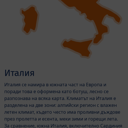
Италия
Италия се намира в южната част на Европа и
поради това е оформена като ботуш, лесно се
разпознава на всяка карта. Климатът на Италия е
разделена на две зони: алпийски регион с влажен
летен климат, където често има проливни дъждове
през пролетта и есента, меки зими и горещи лета.
За сравнение, южна Италия, включително Сардиния