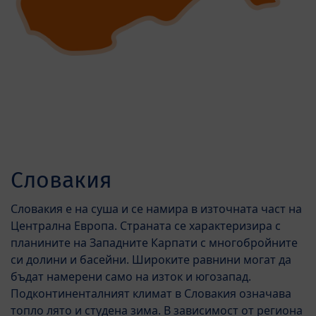
Словакия
Словакия е на суша и се намира в източната част на
Централна Европа. Страната се характеризира с
планините на Западните Карпати с многобройните
си долини и басейни. Широките равнини могат да
бъдат намерени само на изток и югозапад.
Подконтиненталният климат в Словакия означава
топло лято и студена зима. В зависимост от региона