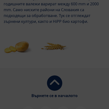
годишните валежи варират между 600 mm и 2000
mm. Само ниските райони на Словакия са
подходящи за обработване. Тук се отглеждат
зърнени култури, както и HiPP био картофи.
Върнете се в началото