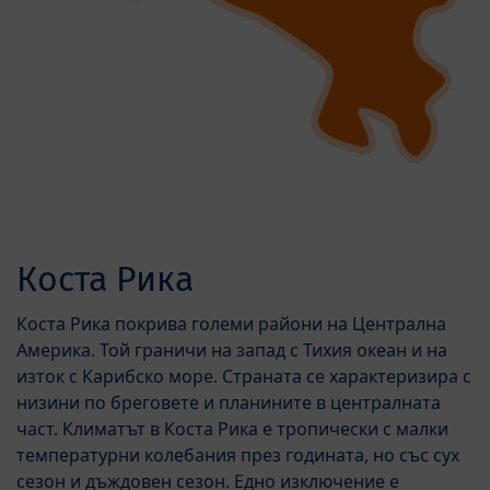
Коста Рика
Коста Рика покрива големи райони на Централна
Америка. Той граничи на запад с Тихия океан и на
изток с Карибско море. Страната се характеризира с
низини по бреговете и планините в централната
част. Климатът в Коста Рика е тропически с малки
температурни колебания през годината, но със сух
сезон и дъждовен сезон. Едно изключение е