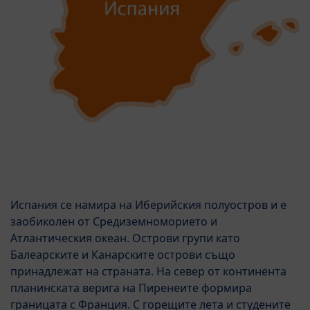
Испания се намира на Иберийския полуостров и е
заобиколен от Средиземноморието и
Атлантическия океан. Острови групи като
Балеарските и Канарските острови също
принадлежат на страната. На север от континента
планинската верига на Пиренеите формира
границата с Франция. С горещите лета и студените