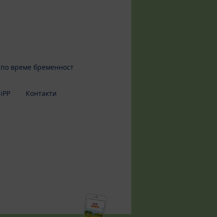
 по време бременност
iPP
Контакти