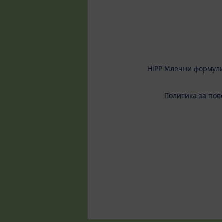
HiPP Млечни формул
Политика за пов