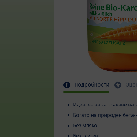
Подробности
Оце
Идеален за започване на 
Богато на природен бета-
Без мляко
Без глутен