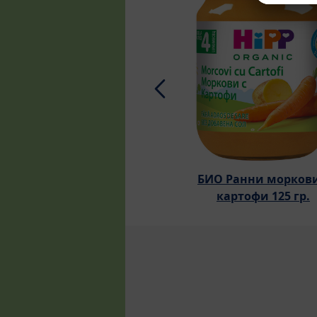
БИО Ранни моркови
картофи 125 гр.