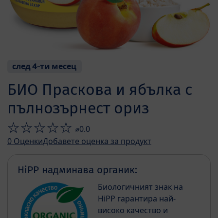
след 4-ти месец
БИО Праскова и ябълка с
пълнозърнест ориз
⌀0.0
0
Оценки
Добавете оценка за продукт
HiPP надминава органик:
Биологичният знак на
HiPP гарантира най-
високо качество и