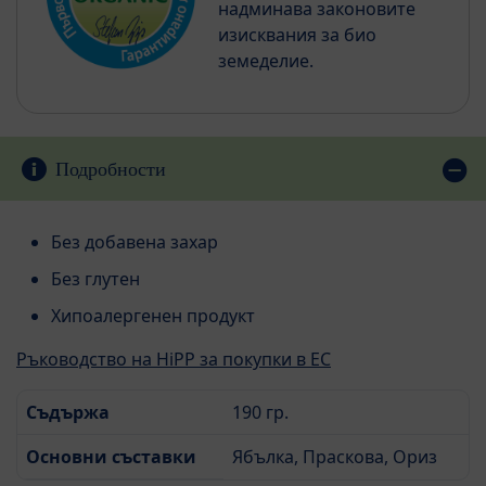
надминава законовите
изисквания за био
земеделие.
Подробности
Без добавена захар
Без глутен
Хипоалергенен продукт
Ръководство на HiPP за покупки в ЕС
Съдържа
190 гр.
Основни съставки
Ябълка, Праскова, Ориз