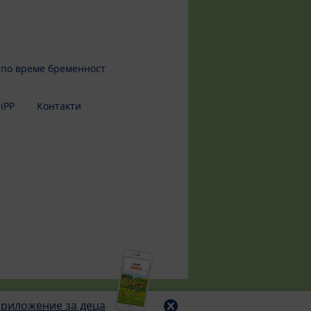
 по време бременност
iPP
Контакти
приложение за деца