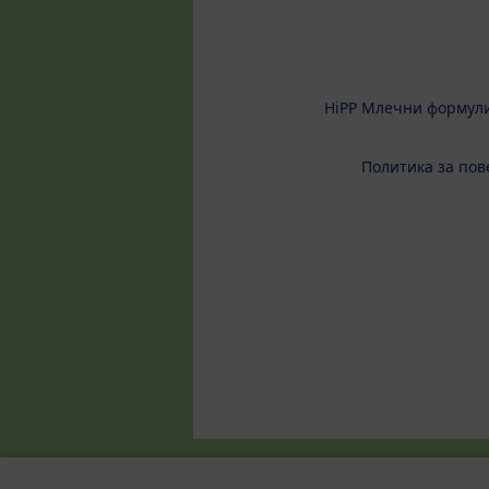
HiPP Млечни формул
Политика за пов