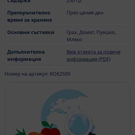
Съдържа
250 гр.
Препоръчително
През целия ден
време за хранене
Основни съставки
Грах, Домат, Пуешко,
Мляко
Допълнителна
Виж етикета за повече
информация
информация (PDF)
Номер на артикул: RO62500