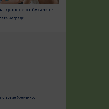
за хранене от бутилка -
лете награди!
 по време бременност