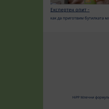
Експертен опит -
как да приготвим бутилката м
HiPP Млечни формул