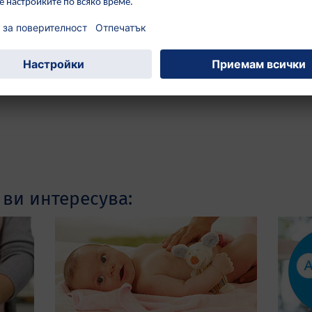
 ви интересува: