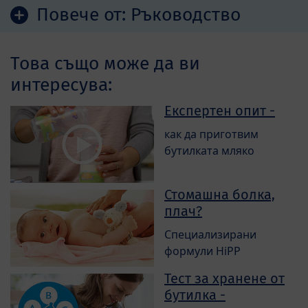
Повече от:
Ръководство
Това също може да ви
интересува:
Експертен опит -
как да приготвим
бутилката мляко
Стомашна болка,
плач?
Специализирани
формули HiPP
Тест за хранене от
бутилка -