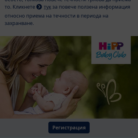
то. Кликнете
тук
за повече ползена информация
относно приема на течности в периода на
захранване.
Регистрация