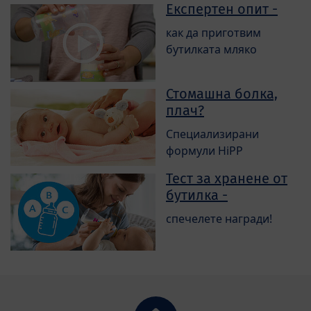
Експертен опит -
как да приготвим
бутилката мляко
Стомашна болка,
плач?
Специализирани
формули HiPP
Тест за хранене от
бутилка -
спечелете награди!