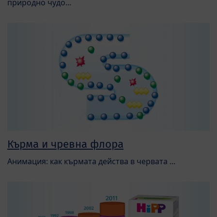
природно чудо...
Кърма и чревна флора
Анимация: как кърмата действа в червата ...