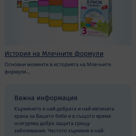
История на Млечните формули
Основни моменти в историята на Млечните
формули...
Важна информация
Кърменето е най-добрата и най-евтината
храна за Вашето бебе и в същото време
осигурява добра защита срещу
заболявания. Честото кърмене е най-