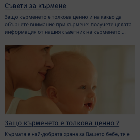
Съвети за кърмене
Защо кърменето е толкова ценно и на какво да
обърнете внимание при кърмене: получете цялата
информация от нашия съветник на кърменето ...
Защо кърменето е толкова ценно ?
Кърмата е най-добрата храна за Вашето бебе, тя е