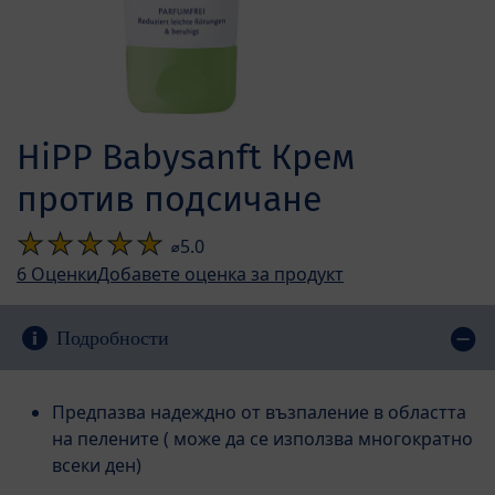
HiPP Babysanft Крем
против подсичане
⌀5.0
6
Оценки
Добавете оценка за продукт
Подробности
Предпазва надеждно от възпаление в областта
на пелените ( може да се използва многократно
всеки ден)