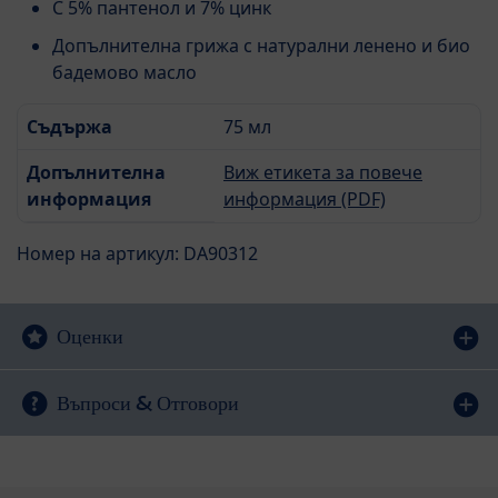
С 5% пантенол и 7% цинк
Допълнителна грижа с натурални ленено и био
бадемово масло
Съдържа
75 мл
Допълнителна
Виж етикета за повече
информация
информация (PDF)
Номер на артикул: DA90312
Оценки
Въпроси & Отговори