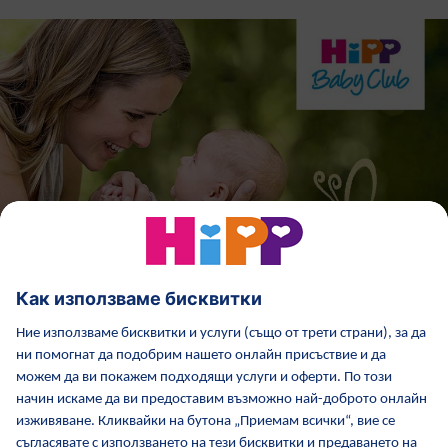
Регистрация
Повече от:
Въпроси и
Отговори