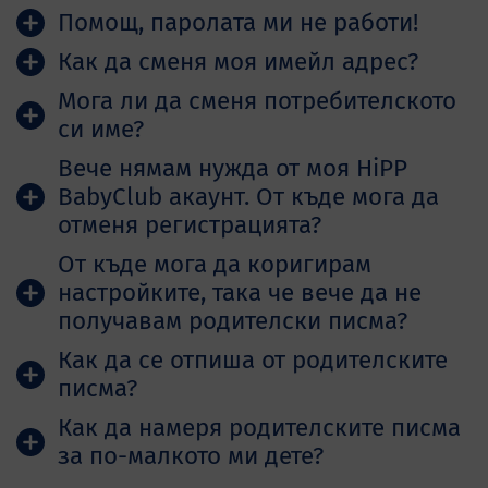
Помощ, паролата ми не работи!
Как да сменя моя имейл адрес?
Мога ли да сменя потребителското
си име?
Вече нямам нужда от моя HiPP
BabyClub акаунт. От къде мога да
отменя регистрацията?
От къде мога да коригирам
настройките, така че вече да не
получавам родителски писма?
Как да се отпиша от родителските
писма?
Как да намеря родителските писма
за по-малкото ми дете?